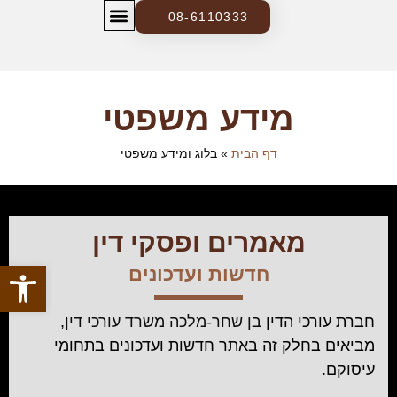
08-6110333
צרו קשר
בלוג ומידע משפטי
מידע משפטי
דף הבית
»
בלוג ומידע משפטי
מאמרים ופסקי דין
פתח סרגל
חדשות ועדכונים
חברת עורכי הדין
בן שחר-מלכה משרד עורכי דין
,
מביאים בחלק זה באתר חדשות ועדכונים ב
תחומי
עיסוקם
.