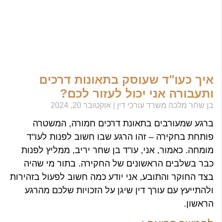
איך כעו"ד שעוסק בתאונות דרכים
ותעבורה אני יכול לעזור לכם?
בן שחר מלכה משרד עורכי דין
אוקטובר 20, 2024
ברגע שמעורבים בתאונת דרכים חמורה, המשטרה
פותחת בחקירה – זהו הרגע שבו חשוב לפנות לעו"ד
מומחה. כאמור, אני, עו"ד בן שחר יריב, ממליץ לפנות
כבר בשלבים הראשונים של החקירה. בתור מי שהיה
בצד החוקר והתובע, אני יודע כמה חשוב לפעול בזהירות
ולהתייעץ עם עורך דין שיגן על הזכויות שלכם מהרגע
הראשון.