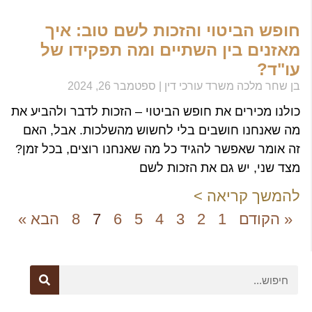
חופש הביטוי והזכות לשם טוב: איך
מאזנים בין השתיים ומה תפקידו של
עו"ד?
בן שחר מלכה משרד עורכי דין
ספטמבר 26, 2024
כולנו מכירים את חופש הביטוי – הזכות לדבר ולהביע את
מה שאנחנו חושבים בלי לחשוש מהשלכות. אבל, האם
זה אומר שאפשר להגיד כל מה שאנחנו רוצים, בכל זמן?
מצד שני, יש גם את הזכות לשם
להמשך קריאה >
« הקודם
1
2
3
4
5
6
7
8
הבא »