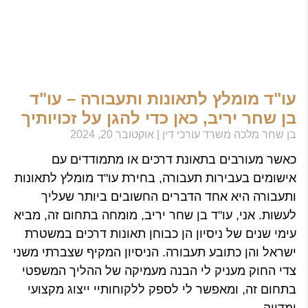
עו"ד מומלץ לתאונות ותעבורה – עו"ד
בן שחר יריב, כאן כדי להגן על זכויותיך
בן שחר מלכה משרד עורכי דין
אוקטובר 20, 2024
כאשר מעורבים בתאונת דרכים או מתמודדים עם
אישומים בעבירות תעבורה, בחירת עו"ד מומלץ לתאונות
ותעבורה היא אחד הדברים החשובים ביותר שעליך
לעשות. אני, עו"ד בן שחר יריב, מומחה בתחום זה, מביא
עימי שנים של ניסיון הן כבוחן תאונות דרכים במשטרת
ישראל והן כתובע תעבורה. הניסיון המקיף שצברתי משני
צדי החוק מעניק לי הבנה מעמיקה של ההליך המשפטי
בתחום זה, ומאפשר לי לספק ללקוחותיי ייצוג מקצועי