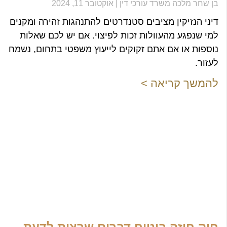
בן שחר מלכה משרד עורכי דין
אוקטובר 11, 2024
דיני הנזיקין מציבים סטנדרטים להתנהגות זהירה ומקנים
למי שנפגע מהעוולות זכות לפיצוי. אם יש לכם שאלות
נוספות או אם אתם זקוקים לייעוץ משפטי בתחום, נשמח
לעזור.
להמשך קריאה >
חוק חוזה ביטוח דברים שרצית לדעת