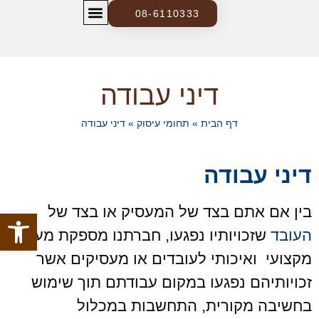
08-6110333
צרו קשר
בלוג ומידע משפטי
דיני עבודה
דף הבית
»
תחומי עיסוק
»
דיני עבודה
דיני עבודה
בין אם אתם בצד של המעסיק או בצד של
פתח סרגל
העובד
שזכויותיו נפגעו, חברתנו מספקת מענה
מקצועי ואיכותי לעובדים או מעסיקים אשר
זכויותיהם נפגעו במקום עבודתם תוך שימוש
בחשיבה מקורית, התחשבות במכלול