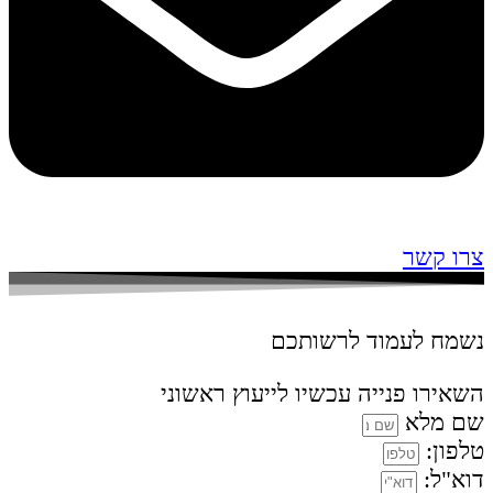
צרו קשר
נשמח לעמוד לרשותכם
השאירו פנייה עכשיו לייעוץ ראשוני
שם מלא
טלפון:
דוא"ל: