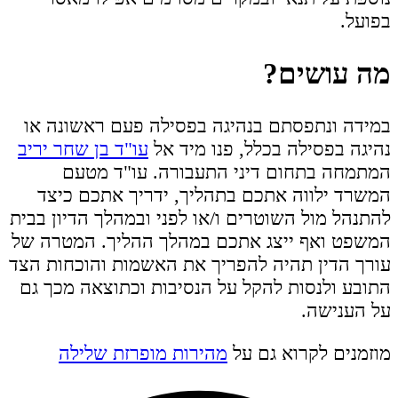
בפועל.
מה עושים?
במידה ונתפסתם בנהיגה בפסילה פעם ראשונה או
נהיגה בפסילה בכלל, פנו מיד אל
עו"ד בן שחר יריב
המתמחה בתחום דיני התעבורה. עו"ד מטעם
המשרד ילווה אתכם בתהליך, ידריך אתכם כיצד
להתנהל מול השוטרים ו/או לפני ובמהלך הדיון בבית
המשפט ואף ייצג אתכם במהלך ההליך. המטרה של
עורך הדין תהיה להפריך את האשמות והוכחות הצד
התובע ולנסות להקל על הנסיבות וכתוצאה מכך גם
על הענישה.
מוזמנים לקרוא גם על
מהירות מופרזת שלילה