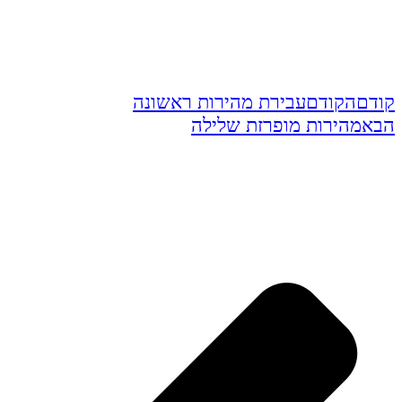
קודם
הקודם
עבירת מהירות ראשונה
הבא
מהירות מופרזת שלילה