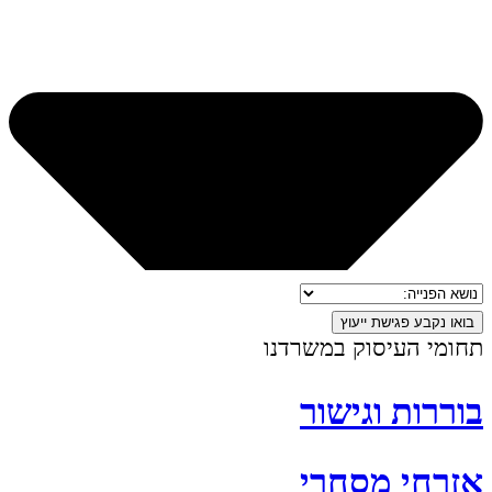
בואו נקבע פגישת ייעוץ
תחומי העיסוק במשרדנו
בוררות וגישור
אזרחי מסחרי