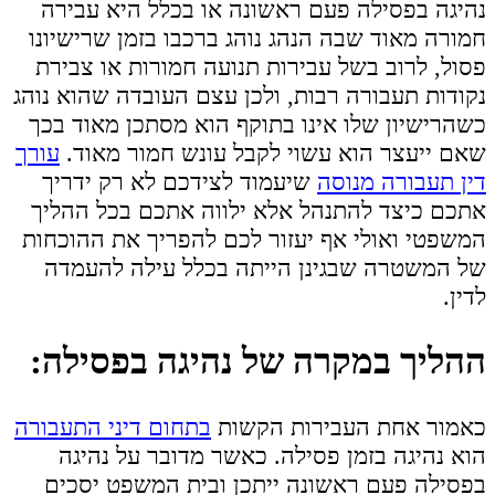
נהיגה בפסילה פעם ראשונה או בכלל היא עבירה
חמורה מאוד שבה הנהג נוהג ברכבו בזמן שרישיונו
פסול, לרוב בשל עבירות תנועה חמורות או צבירת
נקודות תעבורה רבות, ולכן עצם העובדה שהוא נוהג
כשהרישיון שלו אינו בתוקף הוא מסתכן מאוד בכך
שאם ייעצר הוא עשוי לקבל עונש חמור מאוד.
עורך
דין תעבורה מנוסה
שיעמוד לצידכם לא רק ידריך
אתכם כיצד להתנהל אלא ילווה אתכם בכל ההליך
המשפטי ואולי אף יעזור לכם להפריך את ההוכחות
של המשטרה שבגינן הייתה בכלל עילה להעמדה
לדין.
ההליך במקרה של נהיגה בפסילה:
כאמור אחת העבירות הקשות
בתחום דיני התעבורה
הוא נהיגה בזמן פסילה. כאשר מדובר על נהיגה
בפסילה פעם ראשונה ייתכן ובית המשפט יסכים