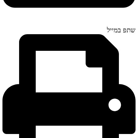
שתפ במייל