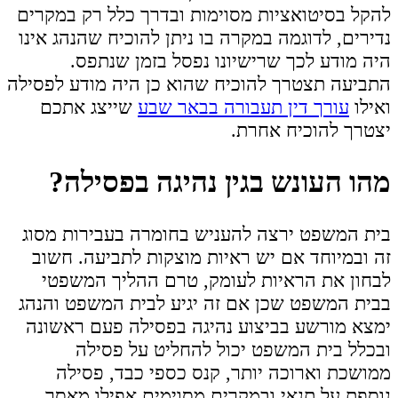
להקל בסיטואציות מסוימות ובדרך כלל רק במקרים
נדירים, לדוגמה במקרה בו ניתן להוכיח שהנהג אינו
היה מודע לכך שרישיונו נפסל בזמן שנתפס.
התביעה תצטרך להוכיח שהוא כן היה מודע לפסילה
ואילו
עורך דין תעבורה בבאר שבע
שייצג אתכם
יצטרך להוכיח אחרת.
מהו העונש בגין נהיגה בפסילה?
בית המשפט ירצה להעניש בחומרה בעבירות מסוג
זה ובמיוחד אם יש ראיות מוצקות לתביעה. חשוב
לבחון את הראיות לעומק, טרם ההליך המשפטי
בבית המשפט שכן אם זה יגיע לבית המשפט והנהג
ימצא מורשע בביצוע נהיגה בפסילה פעם ראשונה
ובכלל בית המשפט יכול להחליט על פסילה
ממושכת וארוכה יותר, קנס כספי כבד, פסילה
נוספת על תנאי ובמקרים מסוימים אפילו מאסר