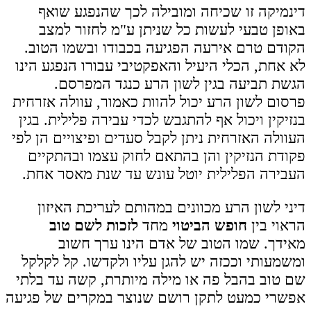
דינמיקה זו שכיחה ומובילה לכך שהנפגע שואף
באופן טבעי לעשות כל שניתן ע"מ לחזור למצב
הקודם טרם אירעה הפגיעה בכבודו ובשמו הטוב.
לא אחת, הכלי היעיל והאפקטיבי עבורו הנפגע הינו
הגשת תביעה בגין לשון הרע כנגד המפרסם.
פרסום לשון הרע יכול להוות כאמור, עוולה אזרחית
בנזיקין ויכול אף להתגבש לכדי עבירה פלילית. בגין
העוולה האזרחית ניתן לקבל סעדים ופיצויים הן לפי
פקודת הנזיקין והן בהתאם לחוק עצמו ובהתקיים
העבירה הפלילית יוטל עונש עד שנת מאסר אחת.
דיני לשון הרע מכוונים במהותם לעריכת האיזון
הראוי בין
חופש הביטוי
מחד
לזכות לשם טוב
מאידך. שמו הטוב של אדם הינו ערך חשוב
ומשמעותי וככזה יש להגן עליו ולקדשו. קל לקלקל
שם טוב בהבל פה או מילה מיותרת, קשה עד בלתי
אפשרי כמעט לתקן רושם שנוצר במקרים של פגיעה