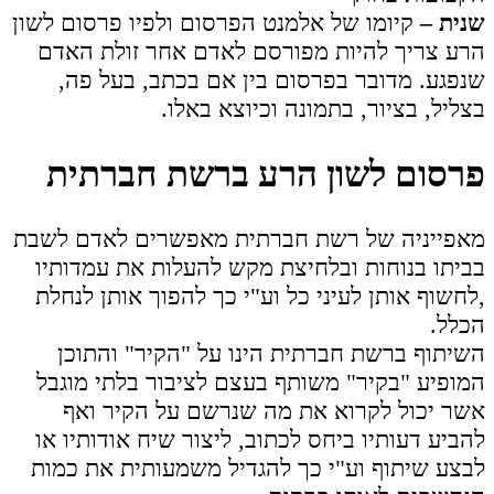
שנית –
קיומו של אלמנט הפרסום ולפיו פרסום לשון
הרע צריך להיות מפורסם לאדם אחר זולת האדם
שנפגע. מדובר בפרסום בין אם בכתב, בעל פה,
בצליל, בציור, בתמונה וכיוצא באלו.
פרסום לשון הרע ברשת חברתית
מאפייניה של רשת חברתית מאפשרים לאדם לשבת
בביתו בנוחות ובלחיצת מקש להעלות את עמדותיו
,לחשוף אותן לעיני כל וע"י כך להפוך אותן לנחלת
הכלל.
השיתוף ברשת חברתית הינו על "הקיר" והתוכן
המופיע "בקיר" משותף בעצם לציבור בלתי מוגבל
אשר יכול לקרוא את מה שנרשם על הקיר ואף
להביע דעותיו ביחס לכתוב, ליצור שיח אודותיו או
לבצע שיתוף וע"י כך להגדיל משמעותית את כמות