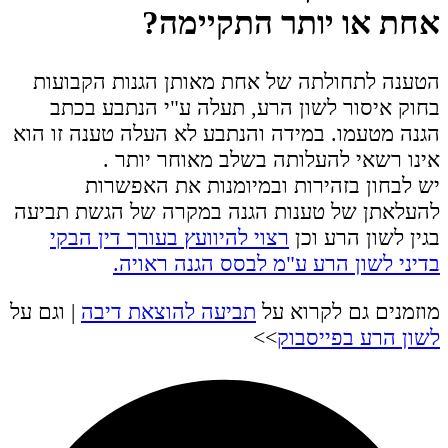
אחת או יותר התקיימה?
הטענה לתחולתה של אחת מאותן הגנות הקבועות
בחוק איסור לשון הרע, תעלה ע"י הנתבע בכתב
הגנה מטעמו. במידה והנתבע לא העלה טענה זו הוא
אינו רשאי להעלותה בשלב מאוחר יותר .
יש לבחון בזהירות ובמיומנות את האפשרות
להעלאתן של טענות הגנה במקרה של הגשת תביעה
בגין לשון הרע וכן
רצוי להיוועץ בעורך דין הבקי
בדיני לשון הרע ע"מ לבסס הגנה ראויה.
מוזמנים גם לקרוא על
תביעה להוצאת דיבה
| וגם על
לשון הרע בפייסבוק
>>