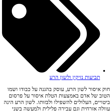
תביעות נזיקין ולשון הרע
חוק איסור לשון הרע, עוסק בהגנה על כבודו ושמו
הטוב של אדם באמצעות הטלת איסור על פרסום
ביטויים, העלולים להשפילו ולבזותו. לשון הרע הינה
עוולה אזרחית וגם עבירה פלילית ולמעשה בשני