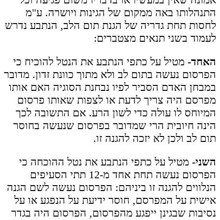
התנהלותו באה ממקום של הגינות ויושרה. ע"מ
לחסות תחת גדריה של הגנת תום הלב, הנתבע נדרש
לעמוד בשני תנאים מצטברים:
האחד-
מטיל על כתפי הנתבע את הנטל להוכיח כי
הפרסום נעשה בתום לב ולא מתוך כוונת זדון. מדובר
במבחן האדם הסביר לפיו נבחנת הסוגיה האם אותו
מפרסם היה צריך לדעת או לצפות שאותו פרסום
המיוחס לו עולה כדי לשון הרע. אם התשובה לכך
הינה חיובית הרי שמדובר בפרסום שנעשה בחוסר
תום לב ולכן לא יזכה להגנה זו.
השני-
מטיל על כתפי הנתבע את נטל ההוכחה כי
הפרסום נעשה תחת אחד מ-12 תתי הסעיפים
הנלווים להגנה זו ביניהם: הפרסום נעשה לשם הגנה
אישית על המפרסם, חוסר ידיעת על הנפגע או על
נסיבות שבגינן ייפגע מהפרסום, הפרסום היה בגדר