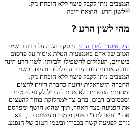
המצבים ניתן לקבל פיצוי ללא הוכחת נזק.
מהי לשון הרע ?
חוק איסור לשון הרע
, עוסק בהגנה על כבודו ושמו
הטוב של אדם באמצעות הטלת איסור על פרסום
ביטויים, העלולים להשפילו ולבזותו. לשון הרע הינה
עוולה אזרחית וגם עבירה פלילית ובעצם בשני
המצבים ניתן לקבל פיצוי ללא הוכחת נזק.
החברה הישראלית ידועה כחברה רווית לחצים
ומתחים העשויים לא אחת להוביל לקונפליקטים
וסכסוכים רבים, בהם צד למחלוקת בוחר להעצים
את הפגיעה בצד האחר, תוך שהוא חושף ומפרסם
את "רחשי ליבו" באופן פומבי ובעשותו כך, הוא
גורם לפגיעה קשה בכבודו ובשמו הטוב של הנפגע.