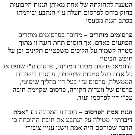
הטענה לתחולתה של אחת מאותן הגנות הקבועות
בחוק ביחס לפרסום תעלה ע"י הנתבע וביוזמתו
בכתב הגנה מטעמו.
פרסומים מותרים
– מדובר בפרסומים מותרים
הפוגעים באדם, אך חוסים תחת הגנה זו מתוך
מטרה לשמור על הליכים משפטיים תקינים וכן על
חופש הביטוי.
לדוגמא: פרסום מבקר המדינה, פרסום ע"י שופט או
כל אדם בעל סמכות שיפוטית, פרסום בישיבות
הממשלה, פרסום ע"י בעל דין בהליך שיפוטי,
פרסום של וועדות חקירה, פרסום שקיימת חובה
עפ"י דין לפרסמו ועוד.
הגנת אמת הפרסום
– הגנה זו המכונה גם
"אמת
דיברתי"
מטילה על הנתבע את חובת ההוכחה כי
הדבר שפורסם היה אמת וישנו עניין ציבורי