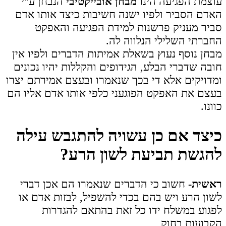
עוצמת הפגיעה הינו
מבחן אובייקטיבי
הנבחן ע"י
האדם הסביר ולפיו ישנה חשיבות כיצד אותו אדם
סביר מעניק פרשנות למידת הפגיעה והאפקט
החברתי השלילי הנלווה לה.
מבחן נוסף נעוץ בשאלת אמיתות הדברים ולפיו אין
חובה שדברי הבלע, הגידופים והקללות יהיו נכונים
ומדויקים אלא די בכך שנאמרו ובעצם אמירתם יצרו
בעצם את האפקט הפוגעני כלפי אותו אדם אליו הם
כוונו.
כיצד אם כן עשויה להתגבש עילה
להגשת תביעת לשון הרע?
ראשית-
חשוב כי הדברים שנאמרו הם אכן דברי
לשון הרע ויש בהם בכדי להשפיל, לבזות אדם או
לפגוע במשלח ידו כל זאת בהתאם להגדרות
הקבועות בחוק