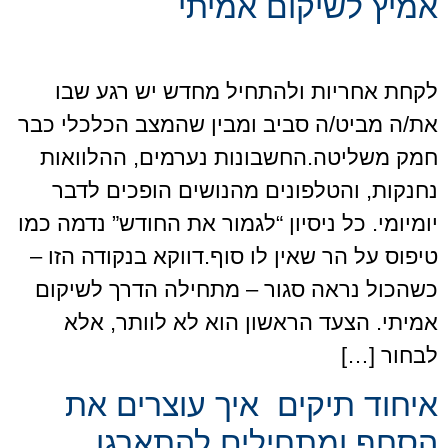
אמיץ לשיקום אמיתי
לקחת אחריות ולהתחיל מחדש יש רגע שבו
את/ה מביט/ה סביב ומבין שהמצב הכלכלי כבר
חמק משליטה.החשבונות נערמים, ההלוואות
נחנקות, והטלפונים מהנושים הופכים לדבר
יומיומי. כל ניסיון “לגמור את החודש” נדמה כמו
טיפוס על הר שאין לו סוף.דווקא בנקודה הזו –
כשהכול נראה סגור – מתחילה הדרך לשיקום
אמיתי. הצעד הראשון הוא לא לוותר, אלא
לבחור […]
איחוד תיקים איך עוצרים את
הסחף ומתחילים להתארגן