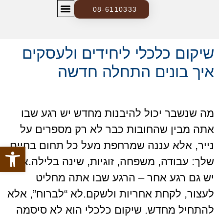
08-6110333
צרו קשר
בלוג ומידע משפטי
שיקום כלכלי ליחידים ולעסקים
איך בונים התחלה חדשה
מה שנשבר יכול להיבנות מחדש יש רגע שבו
אתה מבין שהחובות כבר לא רק מספרים על
נייר, אלא עננה שמרחפת מעל כל תחום בחיים
פתח סרגל
שלך: עבודה, משפחה, זוגיות, שינה בלילה.אבל
יש גם רגע אחר – הרגע שבו אתה מחליט
לעצור, לקחת אחריות ולשקם.לא “לברוח”, אלא
להתחיל מחדש. שיקום כלכלי הוא לא סיסמה