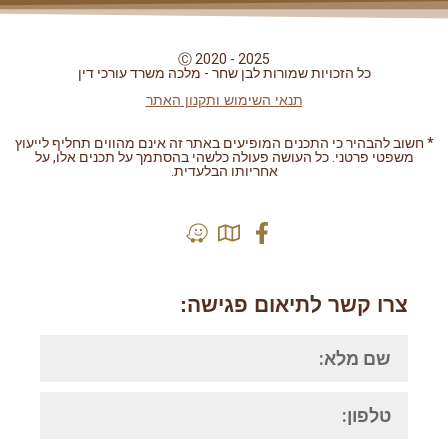
Ⓒ 2020 - 2025
כל הזכויות שמורות לבן שחר - מלכה משרד עורכי דין
תנאי השימוש ותקנון האתר
* חשוב להבהיר כי התכנים המופיעים באתר זה אינם מהווים תחליף לייעוץ
משפטי פרטני. כל העושה פעולה כלשהי בהסתמך על תכנים אלו, על
אחריותו הבלעדית.
בניית אתרים לעורכי דין | Grafficted
צרו קשר לתיאום פגישה: