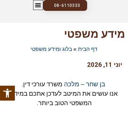
08-6110333
צרו קשר
בלוג ומידע משפטי
מידע משפטי
דף הבית
»
בלוג ומידע משפטי
יוני 11, 2026
בן שחר – מלכה
משרד עורכי דין.
פתח סרגל
אנו עושים את המיטב לעדכן אתכם במידע
המשפטי הטוב ביותר.