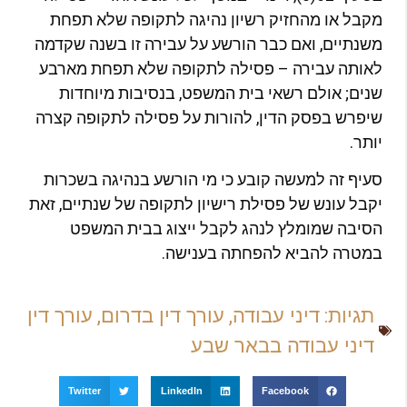
קבל או מהחזיק רשיון נהיגה לתקופה שלא תפחת
שנתיים, ואם כבר הורשע על עבירה זו בשנה שקדמה
אותה עבירה – פסילה לתקופה שלא תפחת מארבע
נים; אולם רשאי בית המשפט, בנסיבות מיוחדות
יפרש בפסק הדין, להורות על פסילה לתקופה קצרה
ותר.
עיף זה למעשה קובע כי מי הורשע בנהיגה בשכרות
קבל עונש של פסילת רישיון לתקופה של שנתיים, זאת
סיבה שמומלץ לנהג לקבל ייצוג בבית המשפט
מטרה להביא להפחתה בענישה.
תגיות:
דיני עבודה
,
עורך דין בדרום
,
עורך דין
דיני עבודה בבאר שבע
Twitter
LinkedIn
Facebook