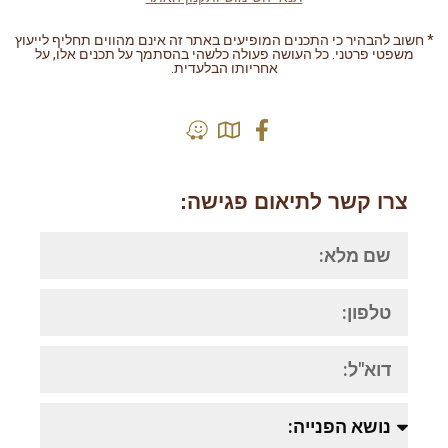
שוב להבהיר כי התכנים המופיעים באתר זה אינם מהווים תחליף לייעוץ
משפטי פרטני. כל העושה פעולה כלשהי בהסתמך על תכנים אלו, על
אחריותו הבלעדית.
בניית אתרים לעורכי דין | Grafficted
צרו קשר לתיאום פגישה: