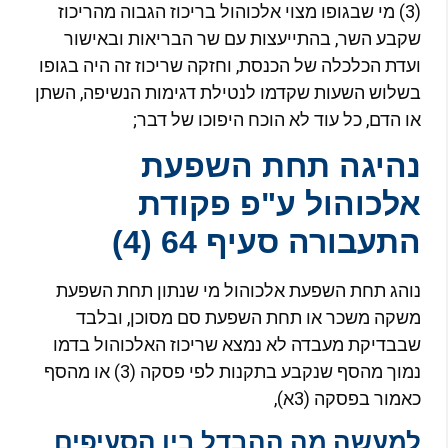
(3) מי שבגופו מצוי אלכוהול בריכוז הגבוה מהריכוז
קבע השר, בהתייעצות עם שר הבריאות ובאישור
עדת הכלכלה של הכנסת, וחזקה שריכוז זה היה בגופו
שלוש השעות שקדמו לנטילת דגימות הנשיפה, השתן
ו הדם, כל עוד לא הוכח היפוכו של דבר;
היגה תחת השפעת
לכוהול ע"פ פקודת
תעבורה סעיף 64 (4)
והג תחת השפעת אלכוהול מי שנתון תחת השפעת
שקה משכר או תחת השפעת סם מסוכן, ובלבד
בבדיקת מעבדה לא נמצא שריכוז האלכוהול בדמו
נמוך מהסף שנקבע בתקנות לפי פסקה (3) או מהסף
אמור בפסקה (3א),
מעשה מה ההבדל בין הסעיפים