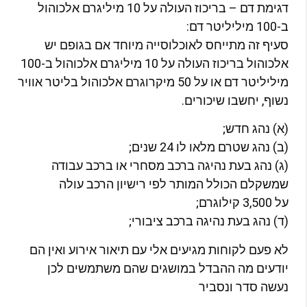
דגימת דם – בריכוז העולה על 10 מיליגרם אלכוהול
10 מיליליטר דם:
עיף זה מתייחס לאוכלוסייה מיוחד אם בגופם יש
אלכוהול בריכוז העולה על 10 מיליגרם אלכוהול ב-100
מיליליטר דם או על 50 מיקרוגרם אלכוהול בליטר אוויר
שוף, יחשבו שיכורים.
א) נהג חדש;
ב) נהג שטרם מלאו לו 24 שנים;
ג) נהג בעת נהיגה ברכב מסחרי או ברכב עבודה
משקלם הכולל המותר לפי רישיון הרכב עולה
 3,500 קילוגרם;
ד) נהג בעת נהיגה ברכב ציבורי;
א פעם לקוחות מגיעים אלי עם תיאור אירוע ואין הם
ודעים מה ההבדל במושגים שהם משתמשים לכן
עשה סדר ונסביר