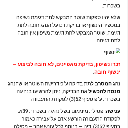
שכרות.
לא יהיו ספקות שוטר המבקש לתת דגימת נשיפה
מכשיר הינשוף או בדיקת דם על הנהג חובה לתת
גימה, שוטר המבקש לתת דגימת נשיפון אין חובה
תת דגימה.
כרו נשיפון, בדיקת מאפיינים, לא חובה לביצוע —
נשוף חובה
.
הג
המסרב
לתת בדיקה ע"פ דרישת השוטר או שהנהג
נסה להכשיל
את הבדיקה, ניתן להרשיעו בנהיגה
שכרות ע"פ סעיף 62(3) לפקודת התעבורה.
נישה
: פסילת מינימום בשל נהיגה בשכרות 39א.
פקודת התעבורה הורשע אדם על עבירה כאמור
בסעיף 62(3), דינו – בנוסף לכל עונש אחר – פסילה