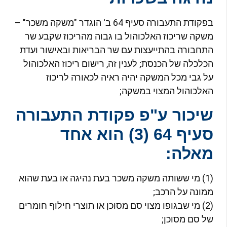
בפקודת התעבורה סעיף 64 ב' הוגדר "משקה משכר" –
שקה שריכוז האלכוהול בו גבוה מהריכוז שקבע שר
תחבורה בהתייעצות עם שר הבריאות ובאישור ועדת
כלכלה של הכנסת; לענין זה, רישום ריכוז האלכוהול
ל גבי מכל המשקה יהיה ראיה לכאורה לריכוז
אלכוהול המצוי במשקה;
יכור ע"פ פקודת התעבורה
סעיף 64 (3) הוא אחד
אלה:
(1) מי ששותה משקה משכר בעת נהיגה או בעת שהוא
מונה על הרכב;
(2) מי שבגופו מצוי סם מסוכן או תוצרי חילוף חומרים
ל סם מסוכן;