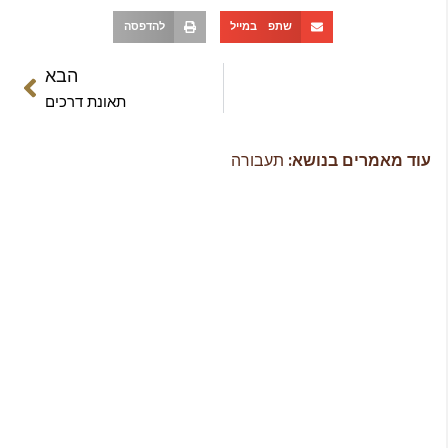
שתפ במייל
להדפסה
הבא
תאונת דרכים
ד מאמרים בנושא:
תעבורה