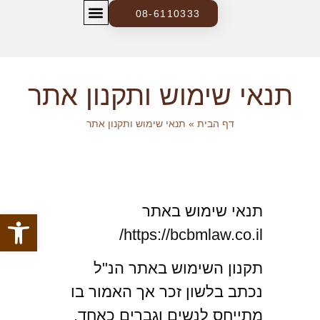
08-6110333
צרו קשר
בלוג ומידע משפטי
תנאי שימוש ותקנון אתר
דף הבית
»
תנאי שימוש ותקנון אתר
תנאי שימוש באתר
פתח סרגל
https://bcbmlaw.co.il/
תקנון השימוש באתר הנ"ל
נכתב בלשון זכר אך האמור בו
מתייחס לנשים וגברים כאחד.