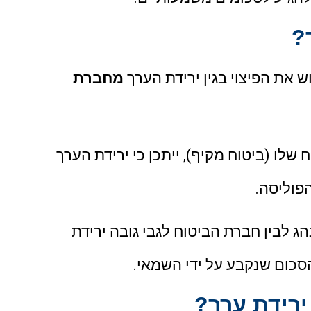
?
 את הפיצוי בגין ירידת הערך
מחברת
לו (ביטוח מקיף), ייתכן כי ירידת הערך
פוליסה.
ג לבין חברת הביטוח לגבי גובה ירידת
כום שנקבע על ידי השמאי.
רידת ערך?