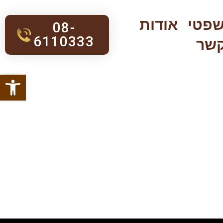
שפטי
אודות
08-
6110333
קשר
פתח סרגל