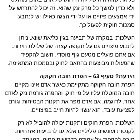
ולא כדין למשך כל פרק זמן שהוא. זה יכול להתרחש על
ידי אמצעים פיזיים או על ידי הצגה כאילו יש לנתבע
סמכות חוקית לפעול כך.
השלכות: במקרה של תביעה בגין כליאת שווא, ניתן
לתבוע פיצויים גם על תקופה קצרה של שלילת חירות.
אם אתם פועלים מטעם גוף מוסדי, חשוב להקפיד
שהפעולות מבוצעות בהתאם לחוק ובסמכות המתאימה.
הידעת? סעיף 63 – הפרת חובה חקוקה
הפרת חובה חקוקה מתקיימת כאשר אדם אינו מקיים
חובה המוטלת עליו על פי חוק, וההפרה גורמת נזק לאדם
אחר. לדוגמה, אם אדם מפר את תקנות הבטיחות וגורם
לפציעת עובד, הוא עשוי להיות חייב בפיצויים.
השלכות: הפרת חוקים ותקנות יכולה להוביל לא רק
לקנסות ועונשים פליליים אלא גם לתביעות אזרחיות.
חובה להקפיד על עמידה בדרישות החוק, במיוחד