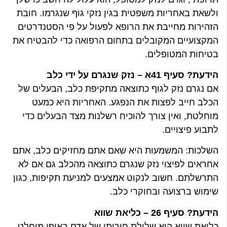
ולשאת באחריות משפטית בגין נזקי גוף שנגרמו. חובת
הזהירות מחייבת את הרופא לפעול על פי הסטנדרטים
המקצועיים המקובלים בתחום הרפואה כדי להבטיח את
בטיחות המטופלים.
הידעת? סעיף 41א – נזק שנגרם על ידי כלב
אם נגרם נזק לגוף כתוצאה מתקיפת כלב, הבעלים של
הכלב חייב לפצות את הנפגע. האחריות היא כמעט
מוחלטת, ואין צורך להוכיח רשלנות מצד הבעלים כדי
לתבוע פיצויים.
השלכות: המשמעות היא שאם אתם מחזיקים כלב, אתם
אחראים לפיצוי נזק שנגרם כתוצאה מהכלב גם אם לא
התרשלתם. חשוב לנקוט אמצעים למניעת תקיפות, כגון
שימוש ברצועה ובחוקרי כלב.
הידעת? סעיף 26 – כליאת שווא
כליאת שווא היא שלילת חירותו של אדם באופן מוחלט