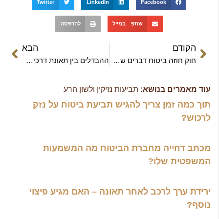
Twitter
LinkedIn
Facebook
שתפ במייל
להדפסה
הקודם
הבא
חוק חוזה ביטוח דברים שרצית לדעת
ההבדלים בין תאונת דרכים לפי חוק פלת"ד לבין תאונה על פי פקודת הנזיקין
עוד מאמרים בנושא:
תביעות נזיקין ולשון הרע
תוך כמה זמן צריך להגיש תביעת ביטוח על נזק
לרכוש?
מכתב דחייה מחברת הביטוח מה המשמעות
המשפטית שלו?
ירידת ערך לרכב לאחר תאונה – האם מגיע פיצוי
נוסף?