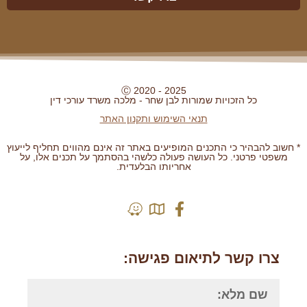
Ⓒ 2020 - 2025
כל הזכויות שמורות לבן שחר - מלכה משרד עורכי דין
תנאי השימוש ותקנון האתר
* חשוב להבהיר כי התכנים המופיעים באתר זה אינם מהווים תחליף לייעוץ
משפטי פרטני. כל העושה פעולה כלשהי בהסתמך על תכנים אלו, על
אחריותו הבלעדית.
בניית אתרים לעורכי דין | Grafficted
צרו קשר לתיאום פגישה: