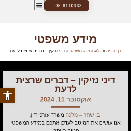
08-6110333
צרו קשר
בלוג ומידע משפטי
מידע משפטי
דף הבית
»
בלוג ומידע משפטי
»
דיני נזיקין – דברים שרצית לדעת
דיני נזיקין – דברים שרצית
לדעת
פתח סרגל
אוקטובר 11, 2024
בן שחר – מלכה
משרד עורכי דין.
אנו עושים את המיטב לעדכן אתכם במידע המשפטי
הטוב ביותר.