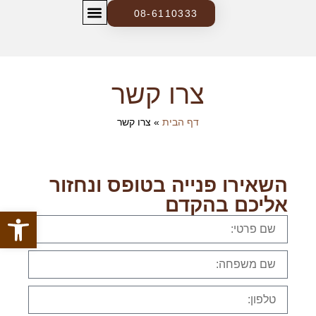
08-6110333
צרו קשר
בלוג ומידע משפטי
צרו קשר
דף הבית
»
צרו קשר
השאירו פנייה בטופס ונחזור
אליכם בהקדם
פתח סרגל