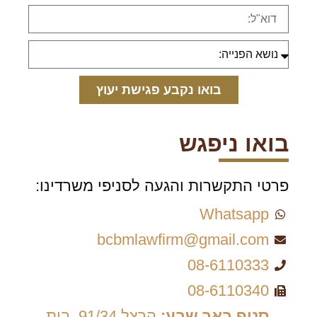
בואו נקבע פגישת יעוץ
בואו ניפגש
פרטי התקשרות והגעה לסניפי משרדינו:
Whatsapp
bcbmlawfirm@gmail.com
08-6110333
08-6110340
סניף באר שבע:
הרצל 91/34, בית