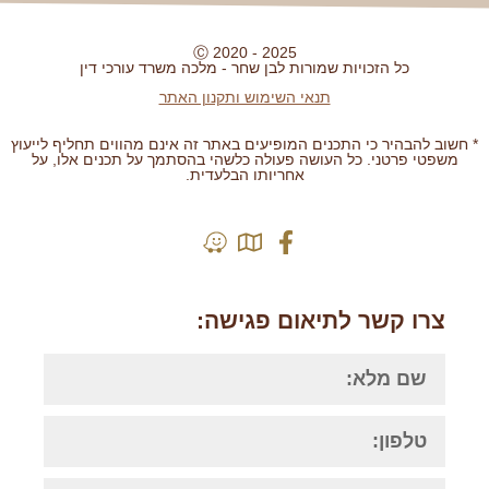
Ⓒ 2020 - 2025
כל הזכויות שמורות לבן שחר - מלכה משרד עורכי דין
תנאי השימוש ותקנון האתר
* חשוב להבהיר כי התכנים המופיעים באתר זה אינם מהווים תחליף לייעוץ
משפטי פרטני. כל העושה פעולה כלשהי בהסתמך על תכנים אלו, על
אחריותו הבלעדית.
בניית אתרים לעורכי דין | Grafficted
צרו קשר לתיאום פגישה: